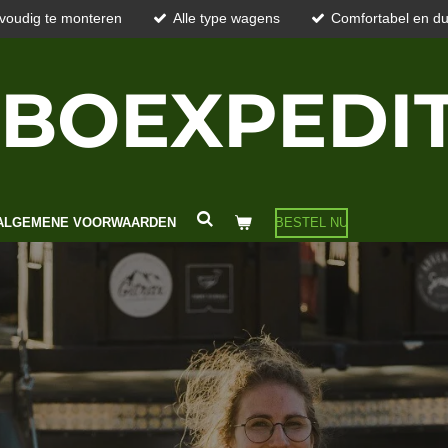
voudig te monteren
Alle type wagens
Comfortabel en d
BOEXPEDI
ALGEMENE VOORWAARDEN
BESTEL NU