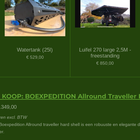
Watertank (25l)
Luifel 270 large 2,5M -
freestanding
€ 529,00
€ 850,00
 KOOP: BOEXPEDITION Allround Traveller 
.349,00
jzen excl. BTW
Boexpedition Allround traveller hard shell is een robuuste en elegante 
er.