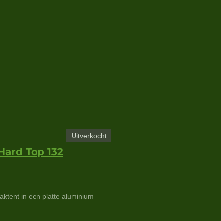
Uitverkocht
Hard Top 132
daktent in een platte aluminium